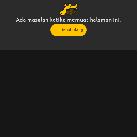
Ada masalah ketika memuat halaman ini.
Muat ulang