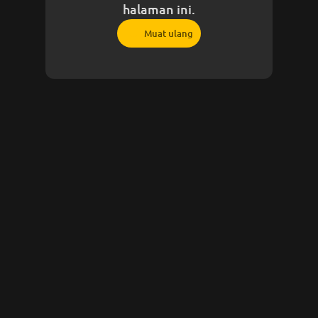
halaman ini.
Muat ulang